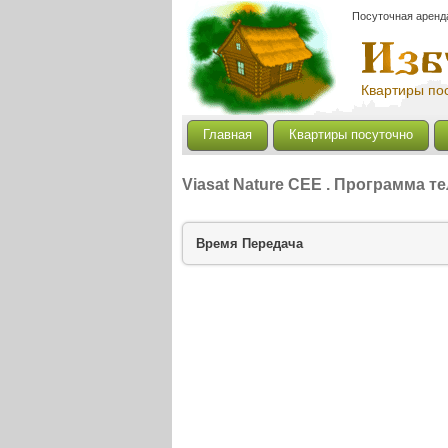
Посуточная аренд
Квартиры пос
Главная
Квартиры посуточно
Viasat Nature CEE
. Программа те
Время
Передача