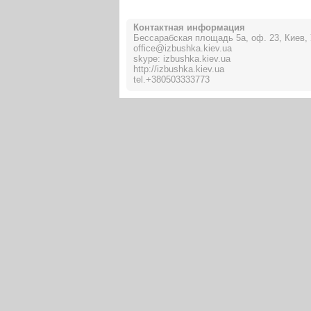
Контактная информация
Бессарабская площадь 5а, оф. 23, Киев,
office@izbushka.kiev.ua
skype: izbushka.kiev.ua
http://izbushka.kiev.ua
tel.
+380503333773