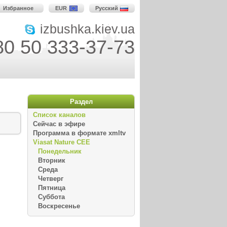
Избранное
EUR
Русский
izbushka.kiev.ua
80 50 333-37-73
Раздел
Список каналов
Сейчас в эфире
Программа в формате xmltv
Viasat Nature CEE
Понедельник
Вторник
Среда
Четверг
Пятница
Суббота
Воскресенье