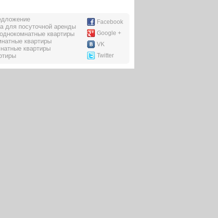
едложение
Facebook
а для посуточной аренды
Google +
однокомнатные квартиры
мнатные квартиры
VK
натные квартиры
ртиры
Twitter