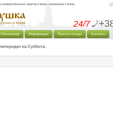
а комфортабельных квартир в Киеве, проживание в Киеве
+3
24/7
уточно в Киеве
Объявления
Информация
Прогноз погоды
Контакты
лепередач на Суббота,