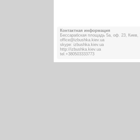
Контактная информация
Бессарабская площадь 5а, оф. 23, Киев,
office@izbushka.kiev.ua
skype: izbushka.kiev.ua
http://izbushka.kiev.ua
tel.
+380503333773