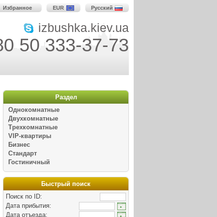
Избранное
EUR
Русский
izbushka.kiev.ua
80 50 333-37-73
Раздел
Однокомнатные
Двухкомнатные
Трехкомнатные
VIP-квартиры
Бизнес
Стандарт
Гостиничный
Быстрый поиск
Поиск по ID:
Дата прибытия:
Дата отъезда: