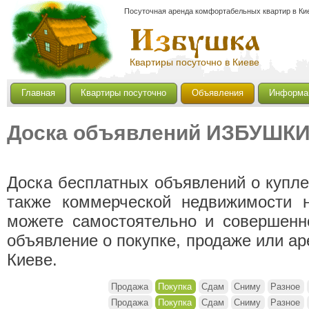
Посуточная аренда комфортабельных квартир в Кие
Квартиры посуточно в Киеве
Главная
Квартиры посуточно
Объявления
Информа
Доска объявлений ИЗБУШК
Доска бесплатных объявлений о купле
также коммерческой недвижимости 
можете самостоятельно и совершенн
объявление о покупке, продаже или а
Киеве.
Продажа
Покупка
Сдам
Сниму
Разное
Продажа
Покупка
Сдам
Сниму
Разное