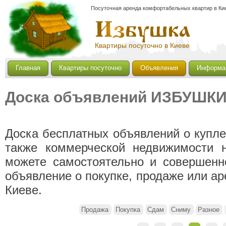
Посуточная аренда комфортабельных квартир в Кие
Квартиры посуточно в Киеве
Главная
Квартиры посуточно
Объявления
Информа
Доска объявлений ИЗБУШК
Доска бесплатных объявлений о купле
также коммерческой недвижимости 
можете самостоятельно и совершенн
объявление о покупке, продаже или а
Киеве.
Продажа
Покупка
Сдам
Сниму
Разное